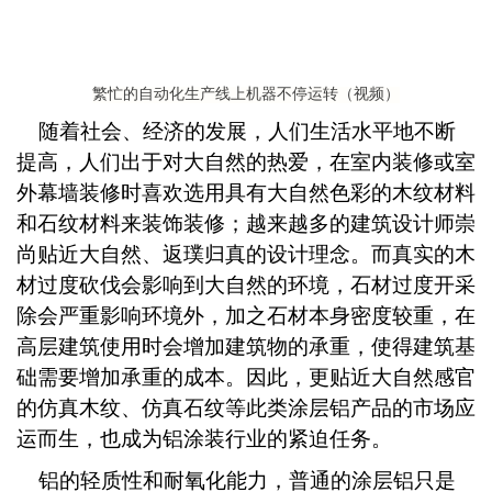
繁忙的自动化生产线上机器不停运转（视频）
随着社会、经济的发展，人们生活水平地不断
提高，
人们出于对大自然的热爱，在室内装修或室
外幕墙装修时喜欢选用具有大自然色彩的木纹材料
和石纹材料来装饰装修；
越来越多的建筑设计师崇
尚贴近大自然、返璞归真的设计理念
。而真实的木
材过度砍伐会影响到大自然的环境，石材过度开采
除会严重影响环境外，加之石材本身密度较重，在
高层建筑使用时会增加建筑物的承重，使得建筑基
础需要增加承重的成本。因此，更贴近大自然感官
的仿真木纹、仿真石纹等此类涂层铝产品的市场应
运而生，也成为铝涂装行业的紧迫任务。
铝的轻质性和耐氧化能力，普通的涂层铝只是