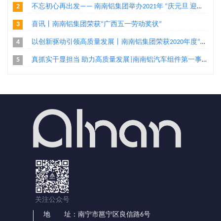
2
不忘初心再出发—— 南南铝集团举办2021年 “庆元旦 迎新年”环公司跑活动
3
喜讯丨南南铝集团荣获“广西五一劳动奖状”
4
以创新驱动引领高质量发展丨南南铝集团荣获2020年度“广西高新技术企业百强”、“广西创新能力企业10强”称号两项荣誉
5
真抓实干显担当 助力高质量发展|南南铝汽车组件第一事业部家电组件工程部把手机加二班荣获“广西工人先锋号”殊荣
关注公众号
地 址：南宁市邕宁区良信路6号