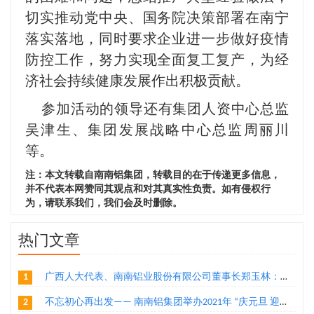
切实推动党中央、国务院决策部署在南宁
落实落地，同时要求企业进一步做好疫情
防控工作，努力实现全面复工复产，为经
济社会持续健康发展作出积极贡献。
参加活动的领导还有集团人资中心总监
吴津生、集团发展战略中心总监周丽川
等。
注：本文转载自南南铝集团，转载目的在于传递更多信息，
并不代表本网赞同其观点和对其真实性负责。如有侵权行
为，请联系我们，我们会及时删除。
热门文章
1
广西人大代表、南南铝业股份有限公司董事长郑玉林：通过“二次创业”实现铝产业转型升级
2
不忘初心再出发—— 南南铝集团举办2021年 “庆元旦 迎新年”环公司跑活动