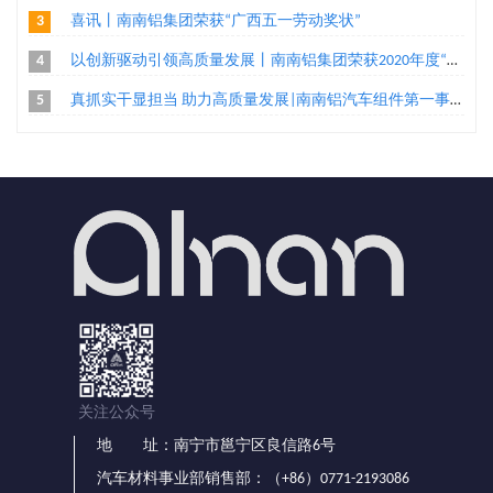
3
喜讯丨南南铝集团荣获“广西五一劳动奖状”
4
以创新驱动引领高质量发展丨南南铝集团荣获2020年度“广西高新技术企业百强”、“广西创新能力企业10强”称号两项荣誉
5
真抓实干显担当 助力高质量发展|南南铝汽车组件第一事业部家电组件工程部把手机加二班荣获“广西工人先锋号”殊荣
关注公众号
地 址：南宁市邕宁区良信路6号
汽车材料事业部销售部：（+86）0771-2193086