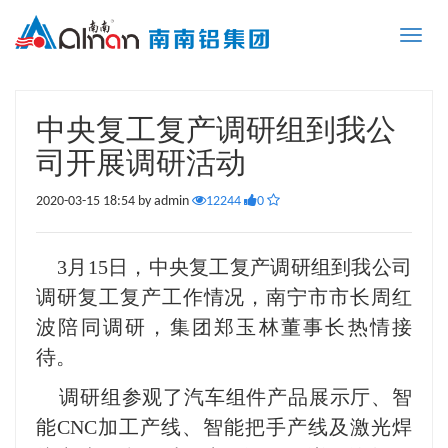
Toggle
naviga
中央复工复产调研组到我公
司开展调研活动
2020-03-15 18:54 by admin
12244
0
3
月15日，中央复工复产调研组到我公司
调研复工复产工作情况，南宁市市长周红
波陪同调研，集团郑玉林董事长热情接
待。
调研组参观了汽车组件产品展示厅、智
能CNC加工产线、智能把手产线及激光焊