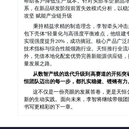
帮助客户降低生产成本。针对头部车企新品增
系，在新品研发阶段前置失效模式分析，以稳
攻坚 赋能产业链升级
秉持精益求精的制造理念，李智牵头冲击
包下壳体”轻量化与高强度平衡难点，他组建
实现强度提升20%，成功摘冠。核心产品广
技术指标与综合性能领跑行业。天恒推行全流
外，凭借本地化配套优势完善新能源供应链，
量发展之路。
从数智产线的迭代升级到高赛道的开拓突破
恒团队迈出的每一步，都扎实稳健、铿锵有力
这不仅是一份亮眼的发展答卷，更是天恒公
新的生动实践。面向未来，李智将继续带领团
书写更精彩的下一章。