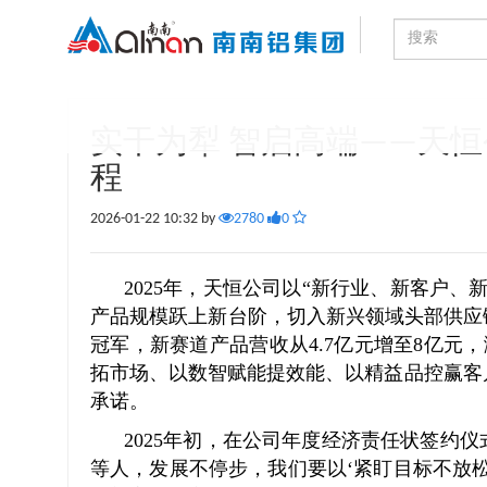
实干为犁 智启高端——天
程
2026-01-22 10:32 by
2780
0
2025年，天恒公司以“新行业、新客户、
产品规模跃上新台阶，切入新兴领域头部供应
冠军，新赛道产品营收从4.7亿元增至8亿元
拓市场、以数智赋能提效能、以精益品控赢客
承诺。
2025年初，在公司年度经济责任状签约仪
等人，发展不停步，我们要以‘紧盯目标不放