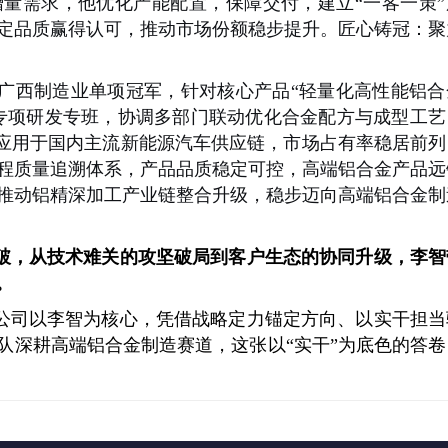
量需求，他优化产能配置，保障交付，建立“一客一策”
定品质赢得认可，推动市场份额稳步提升。匠心铸冠：聚
广西制造业单项冠军，针对核心产品
“轻量化高性能铝
专项研发专班，协调多部门联动优化合金配方与成型工艺
泛应用于国内主流新能源汽车供应链，市场占有率稳居前列
程质量追溯体系，产品品质稳定可控，高端铝合金产品远
推动铝精深加工产业链整合升级，稳步迈向高端铝合金制
，从技术难关的攻坚破局到客户生态的协同升级，李智
。
司以李智为核心，凭借战略定力锚定方向、以实干担当
队深耕高端铝合金制造赛道，这张以
“实干”为底色的答