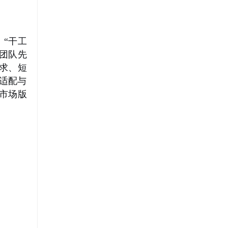
。
“干工
团队先
求、短
适配与
市场版