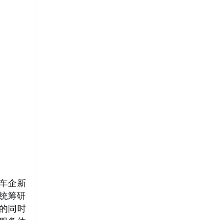
部车企新
统筹研
的同时