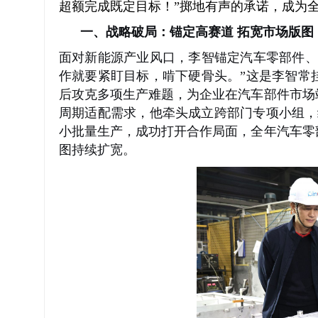
超额完成既定目标！”掷地有声的承诺，成为
一、战略破局：锚定高赛道
拓宽市场版图
面对新能源产业风口，李智锚定汽车零部件、
作就要紧盯目标，啃下硬骨头。”这是李智常
后攻克多项生产难题，为企业在汽车部件市场
周期适配需求，他牵头成立跨部门专项小组，
小批量生产，成功打开合作局面，全年汽车零
图持续扩宽。