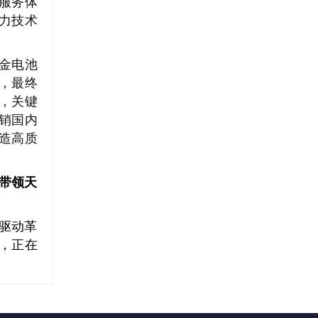
服务体
力技术
合金电池
，最终
，关键
销国内
造高质
带领天
驱动革
卷，正在