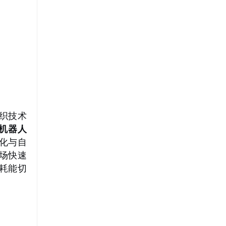
组织技术
机器人
能化与自
场快速
耗能切