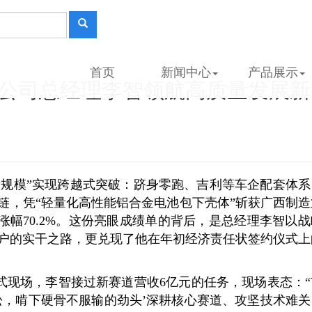
首页
新闻中心
产品展示
恒公司总经理李智领航高质量发展新
新规模”实现跨越式突破：跻身零跑、吉利等车企配套体系
链，凭“轻量化高性能铝合金电池包下壳体”斩获广西制造
，涨幅70.2%。这份亮眼成绩单的背后，是总经理李智以
户的实干之路，更兑现了他在年初经济责任状签约仪式上
式现场，李智接过新赛道营收6亿元的任务，现场表态：“
松，啃下硬骨不服输的劲头’深耕核心赛道、攻坚技术难关