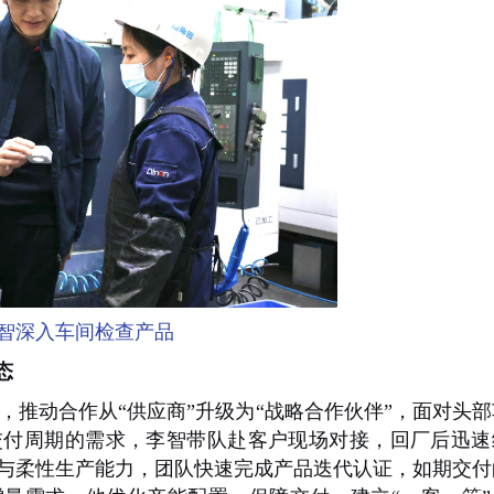
智深入车间检查产品
态
略，推动合作从“供应商”升级为“战略合作伙伴”，面对头
交付周期的需求，李智带队赴客户现场对接，回厂后迅速
与柔性生产能力，团队快速完成产品迭代认证，如期交付